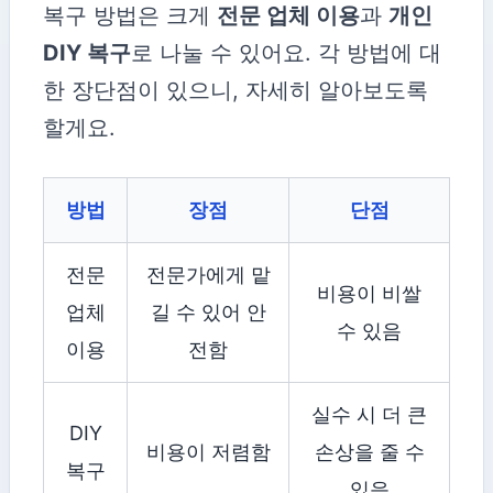
복구 방법은 크게
전문 업체 이용
과
개인
DIY 복구
로 나눌 수 있어요. 각 방법에 대
한 장단점이 있으니, 자세히 알아보도록
할게요.
방법
장점
단점
전문
전문가에게 맡
비용이 비쌀
업체
길 수 있어 안
수 있음
이용
전함
실수 시 더 큰
DIY
비용이 저렴함
손상을 줄 수
복구
있음