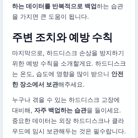
하는 데이터를 반복적으로 백업
하는 습관
을 가지면 큰 도움이 됩니다.
주변 조치와 예방 수칙
마지막으로, 하드디스크 손상을 방지하기
위한 예방 수칙을 소개할게요. 하드디스크
는 온도, 습도에 영향을 많이 받으니
안전
한 장소에서 보관
해주세요.
누구나 겪을 수 있는 하드디스크 고장에
대비해,
자주 백업하는 습관
을 들이세요.
중요한 데이터는 외장 하드디스크나 클라
우드에 임시 보관해두는 것은 필수랍니다.